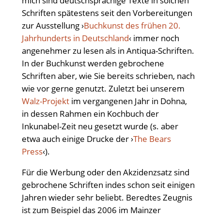
mich sind deutschsprachige Texte in solchen
Schriften spätestens seit den Vorbereitungen
zur Ausstellung ›
Buchkunst des frühen 20.
Jahrhunderts in Deutschland
‹ immer noch
angenehmer zu lesen als in Antiqua-Schriften.
In der Buchkunst werden gebrochene
Schriften aber, wie Sie bereits schrieben, nach
wie vor gerne genutzt. Zuletzt bei unserem
Walz-Projekt
im vergangenen Jahr in Dohna,
in dessen Rahmen ein Kochbuch der
Inkunabel-Zeit neu gesetzt wurde (s. aber
etwa auch einige Drucke der ›
The Bears
Press
‹).
Für die Werbung oder den Akzidenzsatz sind
gebrochene Schriften indes schon seit einigen
Jahren wieder sehr beliebt. Beredtes Zeugnis
ist zum Beispiel das 2006 im Mainzer