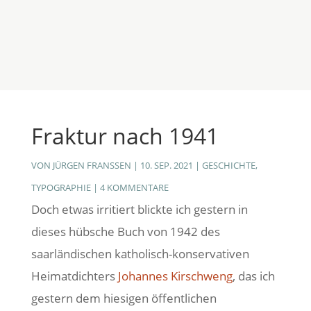
Fraktur nach 1941
VON
JÜRGEN FRANSSEN
|
10. SEP. 2021
|
GESCHICHTE
,
TYPOGRAPHIE
|
4 KOMMENTARE
Doch etwas irritiert blickte ich gestern in
dieses hübsche Buch von 1942 des
saarländischen katholisch-konservativen
Heimatdichters
Johannes Kirschweng
, das ich
gestern dem hiesigen öffentlichen