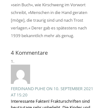
»sein Buch«, wie Kirschweng im Vorwort
schreibt, »Menschen in die Hand geraten
[möge], die traurig sind und nach Trost
verlagen.« Derer gab es spätestens nach
1939 bekanntlich mehr als genug.
4 Kommentare
FERDINAND PUHE
ON 10. SEPTEMBER 2021
AT 15:20
Interessante Fakten! Frakturschriften sind
heutzutage sehr unbeliebt. Die Kinder und