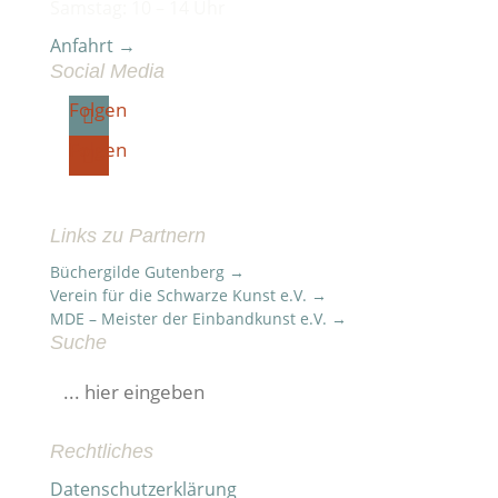
Samstag: 10 – 14 Uhr
Anfahrt →
Social Media
Folgen
Folgen
Links zu Partnern
Büchergilde Gutenberg →
Verein für die Schwarze Kunst e.V. →
MDE – Meister der Einbandkunst e.V. →
Suche
Suchen
nach:
Rechtliches
Datenschutzerklärung