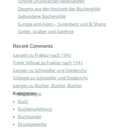
Schöne Drucksachen beieinander!
Zeugnis aus der Hochzeit der Büchergilde
Gebundene Büchergilde
Europa und Asien – Gutenberg und Bi Sheng
Götter, Gräber und Gelehrte
Recent Comments
Juergen
zu
Fraktur nach 1941
Frank Sellinat
zu
Fraktur nach 1941
Juergen
zu
Schneidler und Diederichs
Schlegel
zu
Schneidler und Diederichs
Juergen
zu
Bücher, Bücher, Bücher
Kategorien
Archäologie
Buch
Buchempfehlung
Buchhandel
Druckgewerbe