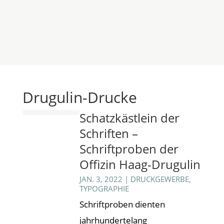
Drugulin-Drucke
Schatzkästlein der
Schriften –
Schriftproben der
Offizin Haag-Drugulin
JAN. 3, 2022
|
DRUCKGEWERBE
,
TYPOGRAPHIE
Schriftproben dienten
jahrhundertelang