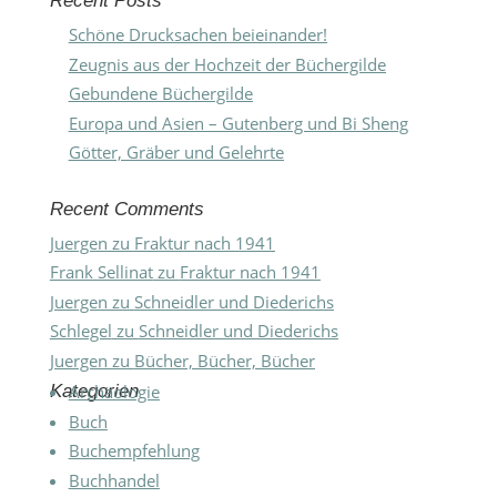
Recent Posts
Schöne Drucksachen beieinander!
Zeugnis aus der Hochzeit der Büchergilde
Gebundene Büchergilde
Europa und Asien – Gutenberg und Bi Sheng
Götter, Gräber und Gelehrte
Recent Comments
Juergen
zu
Fraktur nach 1941
Frank Sellinat
zu
Fraktur nach 1941
Juergen
zu
Schneidler und Diederichs
Schlegel
zu
Schneidler und Diederichs
Juergen
zu
Bücher, Bücher, Bücher
Kategorien
Archäologie
Buch
Buchempfehlung
Buchhandel