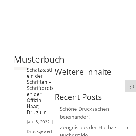
Musterbuch
Weitere Inhalte
Schatzkästl
ein der
Schriften –
Schriftprob
en der
Recent Posts
Offizin
Haag-
Schöne Drucksachen
Drugulin
beieinander!
Jan. 3, 2022
|
Zeugnis aus der Hochzeit der
Druckgewerb
Büchergilde