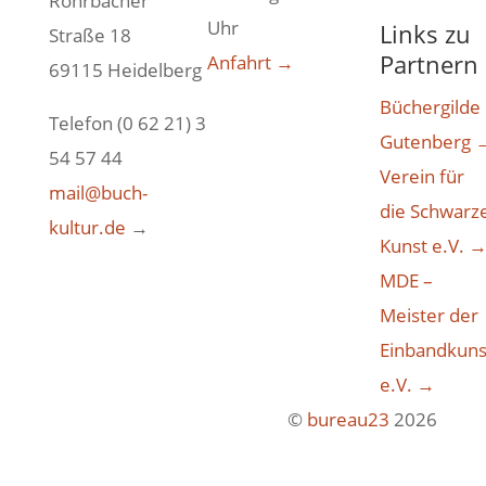
Rohrbacher
Uhr
Links zu
Straße 18
Partnern
Anfahrt →
69115 Heidelberg
Büchergilde
Telefon (0 62 21) 3
Gutenberg 
54 57 44
Verein für
mail@buch-
die Schwarz
kultur.de
→
Kunst e.V. 
MDE –
Meister der
Einbandkuns
e.V. →
©
bureau23
2026