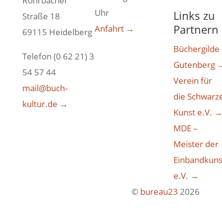
Rohrbacher
Uhr
Links zu
Straße 18
Partnern
Anfahrt →
69115 Heidelberg
Büchergilde
Telefon (0 62 21) 3
Gutenberg 
54 57 44
Verein für
mail@buch-
die Schwarz
kultur.de
→
Kunst e.V. 
MDE –
Meister der
Einbandkuns
e.V. →
©
bureau23
2026