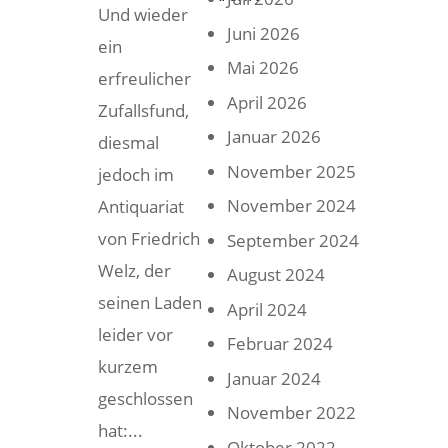
Und wieder
Juni 2026
ein
Mai 2026
erfreulicher
April 2026
Zufallsfund,
Januar 2026
diesmal
November 2025
jedoch im
November 2024
Antiquariat
von Friedrich
September 2024
Welz, der
August 2024
seinen Laden
April 2024
leider vor
Februar 2024
kurzem
Januar 2024
geschlossen
November 2022
hat:...
Oktober 2022