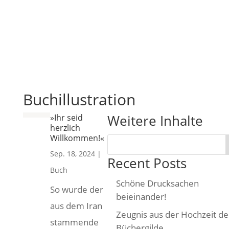
Buchillustration
Weitere Inhalte
»Ihr seid
herzlich
Willkommen!«
Sep. 18, 2024
|
Recent Posts
Buch
Schöne Drucksachen
So wurde der
beieinander!
aus dem Iran
Zeugnis aus der Hochzeit de
stammende
Büchergilde