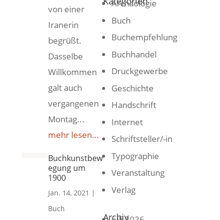
Kategorien
Archäologie
von einer
Buch
Iranerin
Buchempfehlung
begrüßt.
Buchhandel
Dasselbe
Druckgewerbe
Willkommen
galt auch
Geschichte
vergangenen
Handschrift
Montag...
Internet
mehr lesen...
Schriftsteller/-in
Typographie
Buchkunstbew
egung um
Veranstaltung
1900
Verlag
Jan. 14, 2021
|
Buch
Archiv
Juli 2026