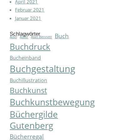
April 2021
Februar 2021
Januar 2021
Schlagwörter
Buch
Adel
Adler
Alan Bennett
Buchdruck
Bucheinband
Buchgestaltung
Buchillustration
Buchkunst
Buchkunstbewegung
Büchergilde
Gutenberg
Bücherregal