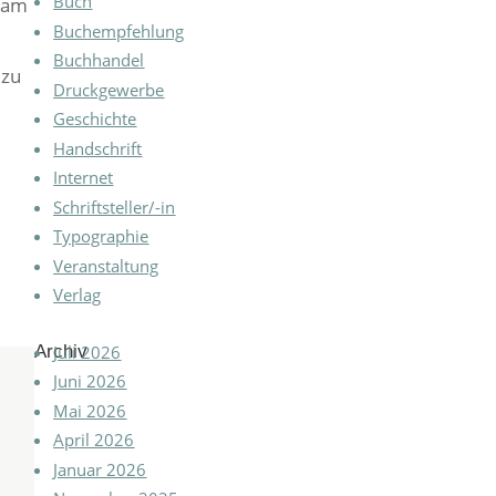
Buch
hsam
Buchempfehlung
Buchhandel
ezu
Druckgewerbe
Geschichte
Handschrift
Internet
Schriftsteller/-in
Typographie
Veranstaltung
Verlag
Archiv
Juli 2026
Juni 2026
Mai 2026
April 2026
Januar 2026