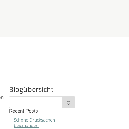
ÜBER UNS
BLOG
Blogübersicht
en
Recent Posts
Schöne Drucksachen
beieinander!