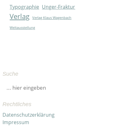
Typographie
Unger-Fraktur
Verlag
Verlag Klaus Wagenbach
Weltausstellung
Suche
Suchen
nach:
Rechtliches
Datenschutzerklärung
Impressum
→