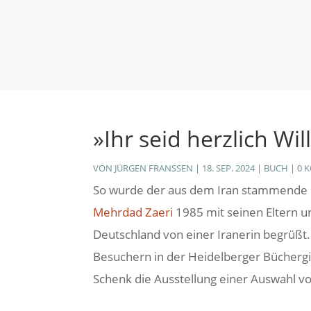
HOME
VERANSTALTUN
»Ihr seid herzlich W
VON
JÜRGEN FRANSSEN
|
18. SEP. 2024
|
BUCH
|
0 
So wurde der aus dem Iran stammende u
Mehrdad Zaeri
1985 mit seinen Eltern u
Deutschland von einer Iranerin begrüßt
Besuchern in der Heidelberger Bücher
Schenk die Ausstellung einer Auswahl vo