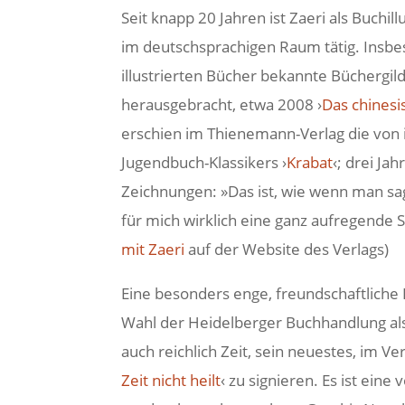
Seit knapp 20 Jahren ist Zaeri als Buchi
im deutschsprachigen Raum tätig. Insbe
illustrierten Bücher bekannte Bücherg
herausgebracht, etwa 2008 ›
Das chines
erschien im Thienemann-Verlag die von i
Jugendbuch-Klassikers ›
Krabat
‹; drei Ja
Zeichnungen: »Das ist, wie wenn man sag
für mich wirklich eine ganz aufregende 
mit Zaeri
auf der Website des Verlags)
Eine besonders enge, freundschaftliche
Wahl der Heidelberger Buchhandlung als 
auch reichlich Zeit, sein neuestes, im V
Zeit nicht heilt
‹ zu signieren. Es ist ein