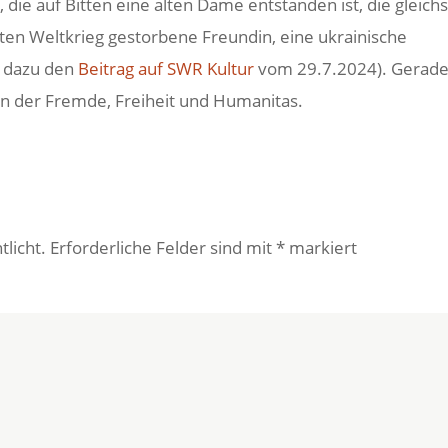
 die auf Bitten eine alten Dame entstanden ist, die gleic
ten Weltkrieg gestorbene Freundin, eine ukrainische
s. dazu den
Beitrag auf SWR Kultur
vom 29.7.2024). Gerad
in der Fremde, Freiheit und Humanitas.
tlicht.
Erforderliche Felder sind mit
*
markiert