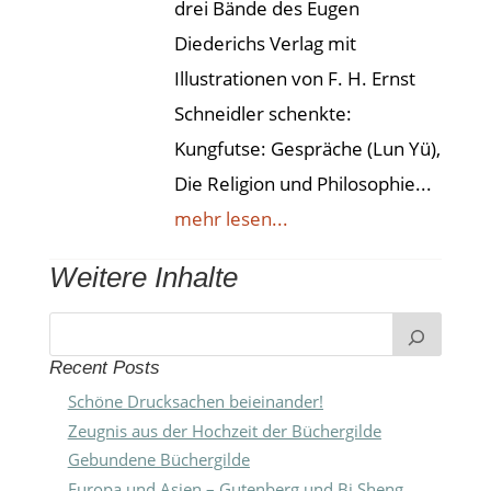
drei Bände des Eugen
Diederichs Verlag mit
Illustrationen von F. H. Ernst
Schneidler schenkte:
Kungfutse: Gespräche (Lun Yü),
Die Religion und Philosophie...
mehr lesen...
Weitere Inhalte
Recent Posts
Schöne Drucksachen beieinander!
Zeugnis aus der Hochzeit der Büchergilde
Gebundene Büchergilde
Europa und Asien – Gutenberg und Bi Sheng