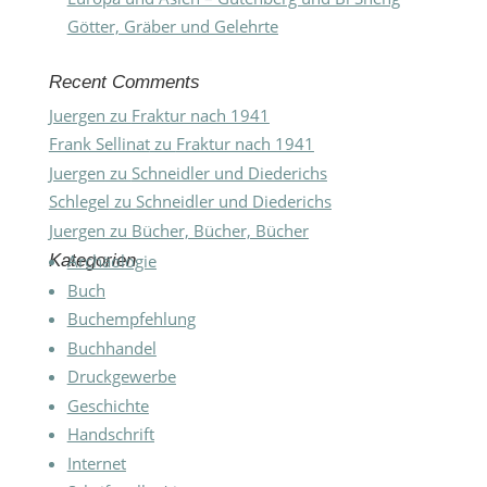
Götter, Gräber und Gelehrte
Recent Comments
Juergen
zu
Fraktur nach 1941
Frank Sellinat
zu
Fraktur nach 1941
Juergen
zu
Schneidler und Diederichs
Schlegel
zu
Schneidler und Diederichs
Juergen
zu
Bücher, Bücher, Bücher
Kategorien
Archäologie
Buch
Buchempfehlung
Buchhandel
Druckgewerbe
Geschichte
Handschrift
Internet