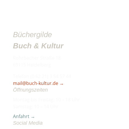
Büchergilde
Buch & Kultur
Rohrbacher Straße 18
69115 Heidelberg
Telefon (0 62 21) 3 54 57 44
mail@buch-kultur.de
→
Öffnungszeiten
Montag bis Freitag: 10 – 18 Uhr
Samstag: 10 – 14 Uhr
Anfahrt →
Social Media