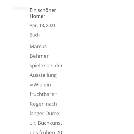
Ein schöner
Homer
Apr. 18, 2021
|
Buch
Marcus
Behmer
spielte bei der
Ausstellung
»›Wie ein
fruchtbarer
Regen nach
langer Dürre
…‹. Buchkunst
des frühen 20.