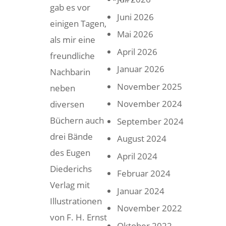
gab es vor
Juni 2026
einigen Tagen,
Mai 2026
als mir eine
April 2026
freundliche
Januar 2026
Nachbarin
November 2025
neben
November 2024
diversen
Büchern auch
September 2024
drei Bände
August 2024
des Eugen
April 2024
Diederichs
Februar 2024
Verlag mit
Januar 2024
Illustrationen
November 2022
von F. H. Ernst
Oktober 2022