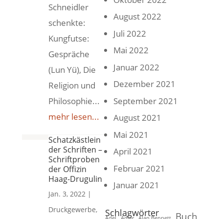
Schneidler
August 2022
schenkte:
Juli 2022
Kungfutse:
Mai 2022
Gespräche
Januar 2022
(Lun Yü), Die
Dezember 2021
Religion und
September 2021
Philosophie...
mehr lesen...
August 2021
Mai 2021
Schatzkästlein
der Schriften –
April 2021
Schriftproben
Februar 2021
der Offizin
Haag-Drugulin
Januar 2021
Jan. 3, 2022
|
Druckgewerbe
,
Schlagwörter
Buch
Adel
Adler
Alan Bennett