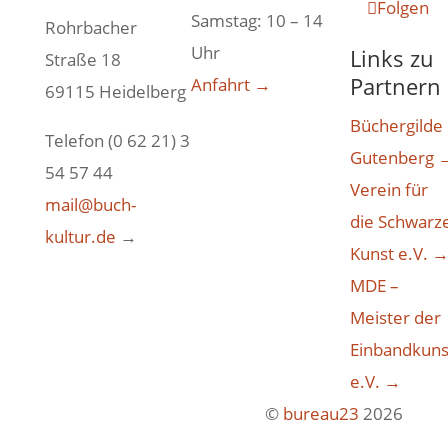
Folgen
Samstag: 10 – 14
Rohrbacher
Uhr
Links zu
Straße 18
Partnern
Anfahrt →
69115 Heidelberg
Büchergilde
Telefon (0 62 21) 3
Gutenberg 
54 57 44
Verein für
mail@buch-
die Schwarz
kultur.de
→
Kunst e.V. 
MDE –
Meister der
Einbandkuns
e.V. →
©
bureau23
2026