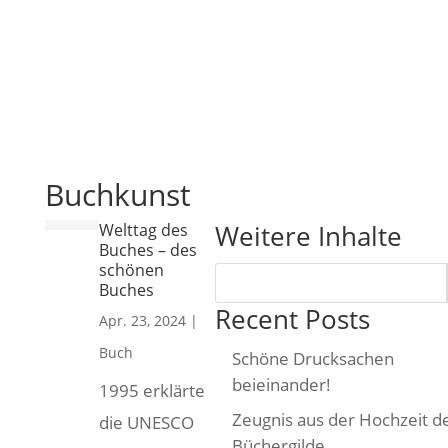
Buchkunst
Weitere Inhalte
Welttag des
Buches – des
schönen
Buches
Recent Posts
Apr. 23, 2024
|
Buch
Schöne Drucksachen
beieinander!
1995 erklärte
Zeugnis aus der Hochzeit d
die UNESCO
Büchergilde