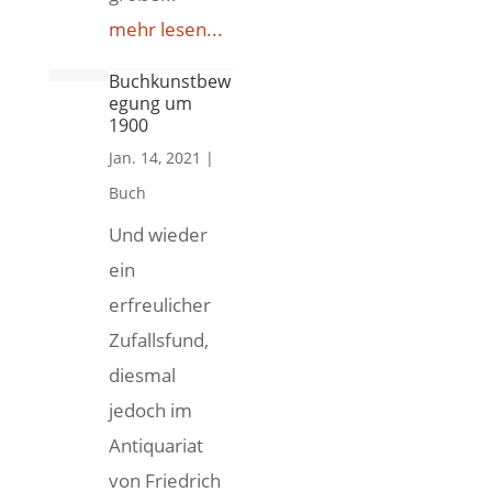
mehr lesen...
Buchkunstbew
egung um
1900
Jan. 14, 2021
|
Buch
Und wieder
ein
erfreulicher
Zufallsfund,
diesmal
jedoch im
Antiquariat
von Friedrich