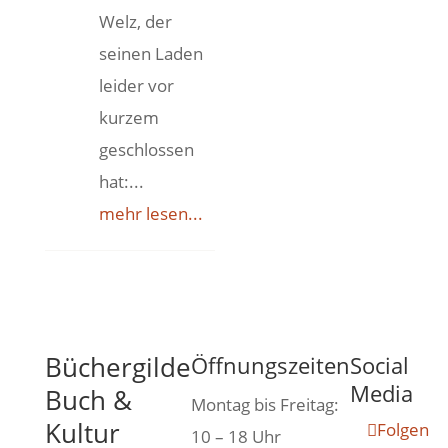
Welz, der
seinen Laden
leider vor
kurzem
geschlossen
hat:...
mehr lesen...
Büchergilde
Öffnungszeiten
Social
Media
Buch &
Montag bis Freitag:
Kultur
Folgen
10 – 18 Uhr