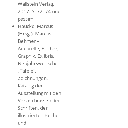
Wallstein Verlag,
2017. S. 72–74 und
passim
Haucke, Marcus
(Hrsg.): Marcus
Behmer –
Aquarelle, Bücher,
Graphik, Exlibris,
Neujahrswünsche,
„Täfele“,
Zeichnungen.
Katalog der
Ausstellung mit den
Verzeichnissen der
Schriften, der
illustrierten Bücher
und