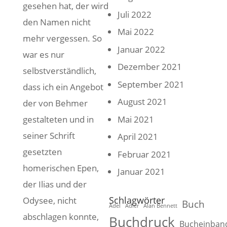
gesehen hat, der wird
Juli 2022
den Namen nicht
Mai 2022
mehr vergessen. So
Januar 2022
war es nur
Dezember 2021
selbstverständlich,
September 2021
dass ich ein Angebot
August 2021
der von Behmer
Mai 2021
gestalteten und in
seiner Schrift
April 2021
gesetzten
Februar 2021
homerischen Epen,
Januar 2021
der Ilias und der
Schlagwörter
Odysee, nicht
Buch
Adel
Adler
Alan Bennett
abschlagen konnte,
Buchdruck
Bucheinban