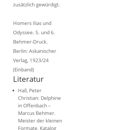
zusätzlich gewürdigt.
Homers Ilias und
Odyssee. 5. und 6.
Behmer-Druck.
Berlin: Askanischer
Verlag, 1923/24
(Einband)
Literatur
Hall, Peter
Christian: Delphine
in Offenbach –
Marcus Behmer.
Meister der kleinen
Formate, Katalog