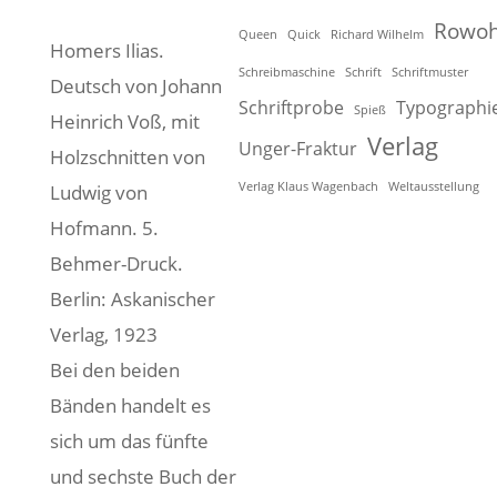
Rowoh
Queen
Quick
Richard Wilhelm
Homers Ilias.
Schreibmaschine
Schrift
Schriftmuster
Deutsch von Johann
Schriftprobe
Typographi
Spieß
Heinrich Voß, mit
Verlag
Unger-Fraktur
Holzschnitten von
Verlag Klaus Wagenbach
Weltausstellung
Ludwig von
Hofmann. 5.
Behmer-Druck.
Berlin: Askanischer
Verlag, 1923
Bei den beiden
Bänden handelt es
sich um das fünfte
und sechste Buch der