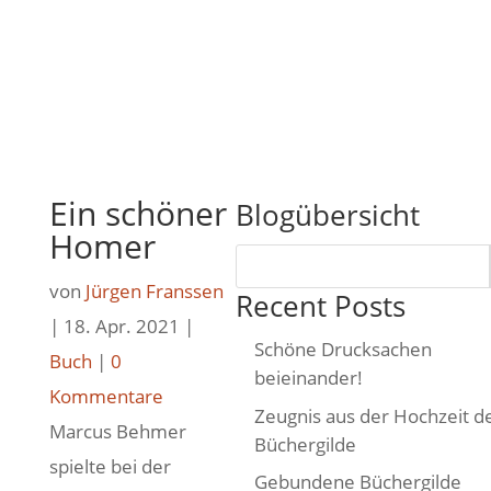
Ein schöner
Blogübersicht
Homer
von
Jürgen Franssen
Recent Posts
|
18. Apr. 2021
|
Schöne Drucksachen
Buch
|
0
beieinander!
Kommentare
Zeugnis aus der Hochzeit d
Marcus Behmer
Büchergilde
spielte bei der
Gebundene Büchergilde