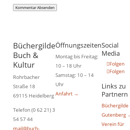
Kommentar Absenden
Büchergilde
Öffnungszeiten
Social
Media
Buch &
Montag bis Freitag:
Kultur
Folgen
10 – 18 Uhr
Folgen
Samstag: 10 – 14
Rohrbacher
Uhr
Links zu
Straße 18
Partnern
Anfahrt →
69115 Heidelberg
Büchergilde
Telefon (0 62 21) 3
Gutenberg 
54 57 44
Verein für
mail@buch-