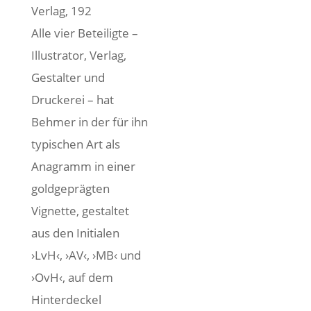
Verlag, 192
Alle vier Beteiligte –
Illustrator, Verlag,
Gestalter und
Druckerei – hat
Behmer in der für ihn
typischen Art als
Anagramm in einer
goldgeprägten
Vignette, gestaltet
aus den Initialen
›LvH‹, ›AV‹, ›MB‹ und
›OvH‹, auf dem
Hinterdeckel