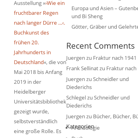
Ausstellung »
›Wie ein
Europa und Asien – Gutenb
fruchtbarer Regen
und Bi Sheng
nach langer Dürre …‹.
Götter, Gräber und Gelehrt
Buchkunst des
frühen 20.
Recent Comments
Jahrhunderts in
Juergen
zu
Fraktur nach 1941
Deutschland
«, die von
Frank Sellinat
zu
Fraktur nach
Mai 2018 bis Anfang
Juergen
zu
Schneidler und
2019 in der
Diederichs
Heidelberger
Schlegel
zu
Schneidler und
Universitätsbibliothek
Diederichs
gezeigt wurde,
Juergen
zu
Bücher, Bücher, B
selbstverständlich
Kategorien
Archäologie
eine große Rolle. Es