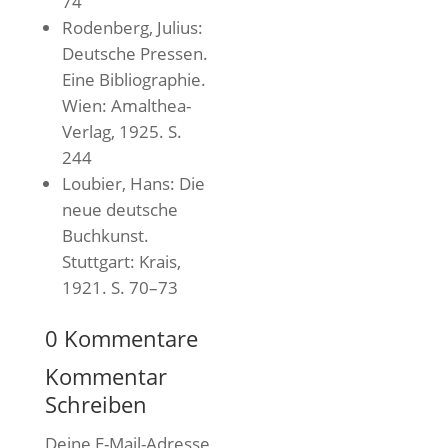
74
Rodenberg, Julius:
Deutsche Pressen.
Eine Bibliographie.
Wien: Amalthea-
Verlag, 1925. S.
244
Loubier, Hans: Die
neue deutsche
Buchkunst.
Stuttgart: Krais,
1921. S. 70–73
0 Kommentare
Kommentar
Schreiben
Deine E-Mail-Adresse