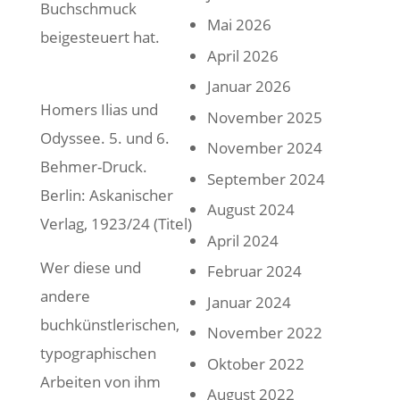
Buchschmuck
Mai 2026
beigesteuert hat.
April 2026
Januar 2026
Homers Ilias und
November 2025
Odyssee. 5. und 6.
November 2024
Behmer-Druck.
September 2024
Berlin: Askanischer
August 2024
Verlag, 1923/24 (Titel)
April 2024
Wer diese und
Februar 2024
andere
Januar 2024
buchkünstlerischen,
November 2022
typographischen
Oktober 2022
Arbeiten von ihm
August 2022