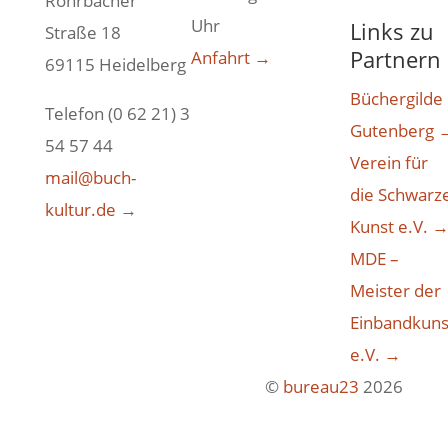
Rohrbacher
Uhr
Links zu
Straße 18
Partnern
Anfahrt →
69115 Heidelberg
Büchergilde
Telefon (0 62 21) 3
Gutenberg 
54 57 44
Verein für
mail@buch-
die Schwarz
kultur.de
→
Kunst e.V. 
MDE –
Meister der
Einbandkuns
e.V. →
©
bureau23
2026