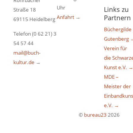
Rohrbacher
Uhr
Links zu
Straße 18
Partnern
Anfahrt →
69115 Heidelberg
Büchergilde
Telefon (0 62 21) 3
Gutenberg 
54 57 44
Verein für
mail@buch-
die Schwarz
kultur.de
→
Kunst e.V. 
MDE –
Meister der
Einbandkuns
e.V. →
©
bureau23
2026