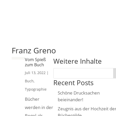
Franz Greno
Weitere Inhalte
Vom Spieß
zum Buch
Juli 13, 2022
|
Recent Posts
Buch
,
Typographie
Schöne Drucksachen
Bücher
beieinander!
werden in der
Zeugnis aus der Hochzeit de
Büchergilde
Regel als