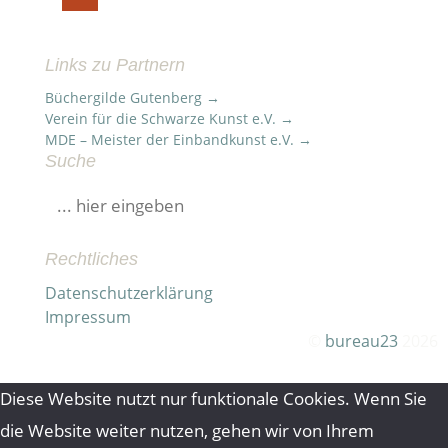
Links zu Partnern
Büchergilde Gutenberg →
Verein für die Schwarze Kunst e.V. →
MDE – Meister der Einbandkunst e.V. →
Suche
Suchen
nach:
Rechtliches
Datenschutzerklärung
Impressum
©
bureau23
2026
Diese Website nutzt nur funktionale Cookies. Wenn Sie
die Website weiter nutzen, gehen wir von Ihrem