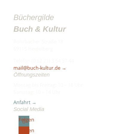
Büchergilde
Buch & Kultur
Rohrbacher Straße 18
69115 Heidelberg
Telefon (0 62 21) 3 54 57 44
mail@buch-kultur.de
→
Öffnungszeiten
Montag bis Freitag: 10 – 18 Uhr
Samstag: 10 – 14 Uhr
Anfahrt →
Social Media
Folgen
Folgen