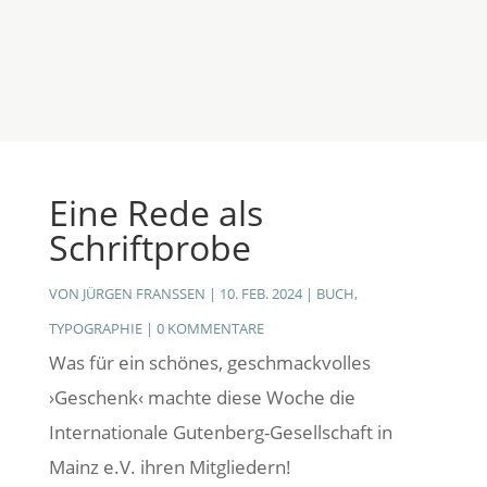
Eine Rede als
Schriftprobe
VON
JÜRGEN FRANSSEN
|
10. FEB. 2024
|
BUCH
,
TYPOGRAPHIE
|
0 KOMMENTARE
Was für ein schönes, geschmackvolles
›Geschenk‹ machte diese Woche die
Internationale Gutenberg-Gesellschaft in
Mainz e.V. ihren Mitgliedern!