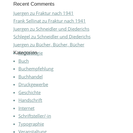
Recent Comments
Juergen
zu
Fraktur nach 1941
Frank Sellinat
zu
Fraktur nach 1941
Juergen
zu
Schneidler und Diederichs
Schlegel
zu
Schneidler und Diederichs
Juergen
zu
Bücher, Bücher, Bücher
Kategorien
Archäologie
Buch
Buchempfehlung
Buchhandel
Druckgewerbe
Geschichte
Handschrift
Internet
Schriftsteller/-in
Typographie
Veranstaltung