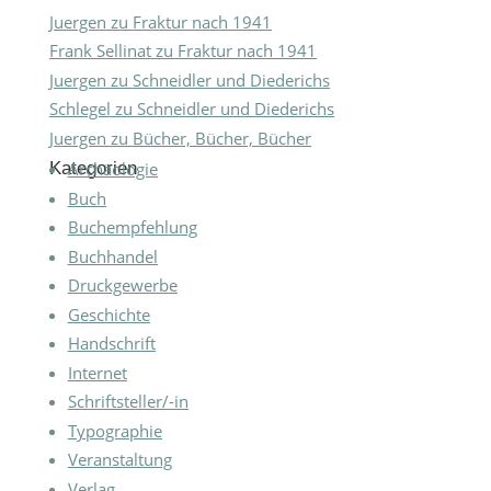
Juergen
zu
Fraktur nach 1941
Frank Sellinat
zu
Fraktur nach 1941
Juergen
zu
Schneidler und Diederichs
Schlegel
zu
Schneidler und Diederichs
Juergen
zu
Bücher, Bücher, Bücher
Kategorien
Archäologie
Buch
Buchempfehlung
Buchhandel
Druckgewerbe
Geschichte
Handschrift
Internet
Schriftsteller/-in
Typographie
Veranstaltung
Verlag