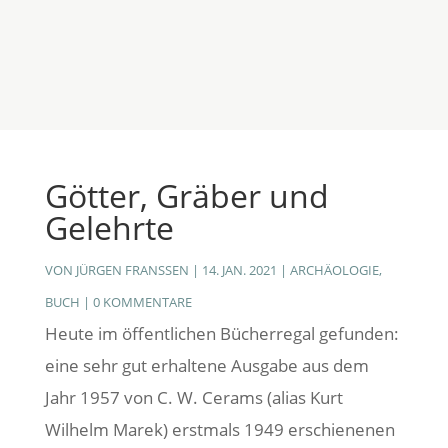
Götter, Gräber und
Gelehrte
VON
JÜRGEN FRANSSEN
|
14. JAN. 2021
|
ARCHÄOLOGIE
,
BUCH
|
0 KOMMENTARE
Heute im öffentlichen Bücherregal gefunden:
eine sehr gut erhaltene Ausgabe aus dem
Jahr 1957 von C. W. Cerams (alias Kurt
Wilhelm Marek) erstmals 1949 erschienenen