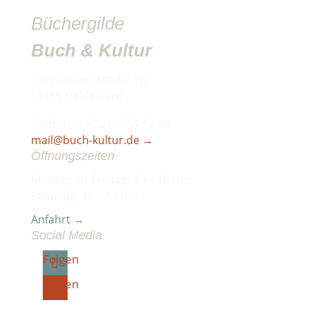
Büchergilde
Buch & Kultur
Rohrbacher Straße 18
69115 Heidelberg
Telefon (0 62 21) 3 54 57 44
mail@buch-kultur.de
→
Öffnungszeiten
Montag bis Freitag: 10 – 18 Uhr
Samstag: 10 – 14 Uhr
Anfahrt →
Social Media
Folgen
Folgen