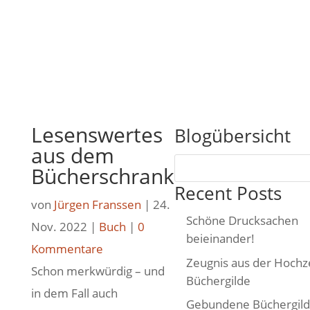
Lesenswertes
Blogübersicht
aus dem
Bücherschrank
Recent Posts
von
Jürgen Franssen
|
24.
Schöne Drucksachen
Nov. 2022
|
Buch
|
0
beieinander!
Kommentare
Zeugnis aus der Hochze
Schon merkwürdig – und
Büchergilde
in dem Fall auch
Gebundene Büchergil