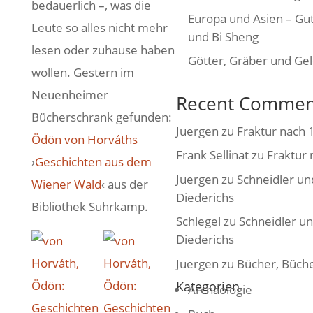
bedauerlich –, was die
Europa und Asien – Gu
Leute so alles nicht mehr
und Bi Sheng
lesen oder zuhause haben
Götter, Gräber und Ge
wollen. Gestern im
Neuenheimer
Recent Commen
Bücherschrank gefunden:
Juergen
zu
Fraktur nach 
Ödön von Horváths
Frank Sellinat
zu
Fraktur
›
Geschichten aus dem
Juergen
zu
Schneidler un
Wiener Wald
‹ aus der
Diederichs
Bibliothek Suhrkamp.
Schlegel
zu
Schneidler u
Diederichs
Juergen
zu
Bücher, Büche
Kategorien
Archäologie