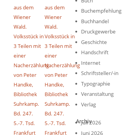
Buch
Buchempfehlung
Buchhandel
Druckgewerbe
Geschichte
Handschrift
Internet
Schriftsteller/-in
Typographie
Veranstaltung
Verlag
Archiv
Juli 2026
Juni 2026