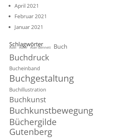
April 2021
Februar 2021
Januar 2021
Schlagwörter
Buch
Adel
Adler
Alan Bennett
Buchdruck
Bucheinband
Buchgestaltung
Buchillustration
Buchkunst
Buchkunstbewegung
Büchergilde
Gutenberg