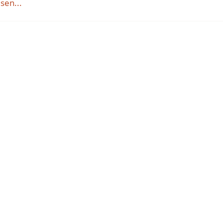
sen...