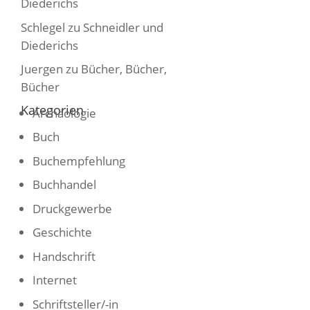
Diederichs
Schlegel
zu
Schneidler und
Diederichs
Juergen
zu
Bücher, Bücher,
Bücher
Kategorien
Archäologie
Buch
Buchempfehlung
Buchhandel
Druckgewerbe
Geschichte
Handschrift
Internet
Schriftsteller/-in