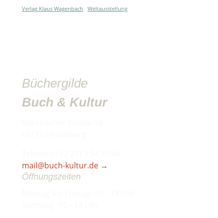
Verlag Klaus Wagenbach
Weltausstellung
Büchergilde
Buch & Kultur
Rohrbacher Straße 18
69115 Heidelberg
Telefon (0 62 21) 3 54 57 44
mail@buch-kultur.de
→
Öffnungszeiten
Montag bis Freitag: 10 – 18 Uhr
Samstag: 10 – 14 Uhr