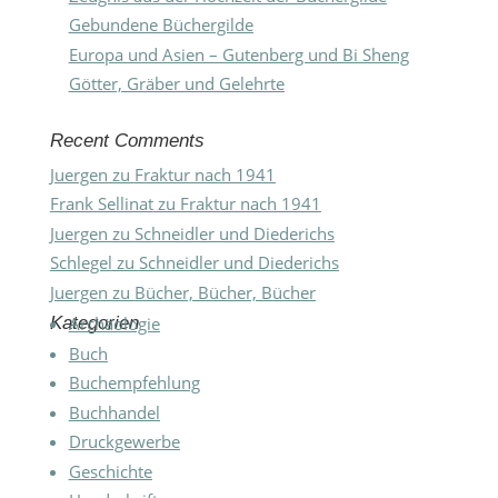
Gebundene Büchergilde
Europa und Asien – Gutenberg und Bi Sheng
Götter, Gräber und Gelehrte
Recent Comments
Juergen
zu
Fraktur nach 1941
Frank Sellinat
zu
Fraktur nach 1941
Juergen
zu
Schneidler und Diederichs
Schlegel
zu
Schneidler und Diederichs
Juergen
zu
Bücher, Bücher, Bücher
Kategorien
Archäologie
Buch
Buchempfehlung
Buchhandel
Druckgewerbe
Geschichte