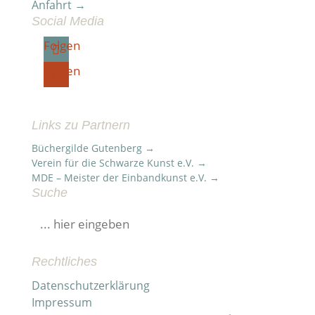
Anfahrt →
Social Media
Folgen
Folgen
Links zu Partnern
Büchergilde Gutenberg →
Verein für die Schwarze Kunst e.V. →
MDE – Meister der Einbandkunst e.V. →
Suche
Suchen
nach:
Rechtliches
Datenschutzerklärung
Impressum