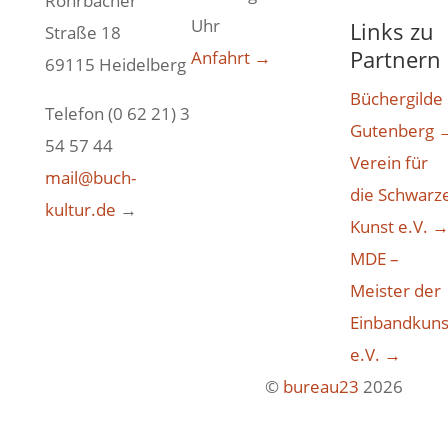
Rohrbacher
Uhr
Links zu
Straße 18
Partnern
Anfahrt →
69115 Heidelberg
Büchergilde
Telefon (0 62 21) 3
Gutenberg 
54 57 44
Verein für
mail@buch-
die Schwarz
kultur.de
→
Kunst e.V. 
MDE –
Meister der
Einbandkuns
e.V. →
©
bureau23
2026