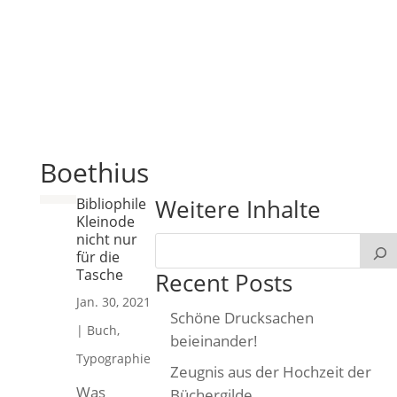
Boethius
Weitere Inhalte
Bibliophile
Kleinode
nicht nur
für die
Tasche
Recent Posts
Jan. 30, 2021
Schöne Drucksachen
|
Buch
,
beieinander!
Typographie
Zeugnis aus der Hochzeit der
Was
Büchergilde