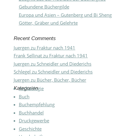
Gebundene Büchergilde
Europa und Asien – Gutenberg und Bi Sheng
Götter, Gräber und Gelehrte
Recent Comments
Juergen
zu
Fraktur nach 1941
Frank Sellinat
zu
Fraktur nach 1941
Juergen
zu
Schneidler und Diederichs
Schlegel
zu
Schneidler und Diederichs
Juergen
zu
Bücher, Bücher, Bücher
Kategorien
Archäologie
Buch
Buchempfehlung
Buchhandel
Druckgewerbe
Geschichte