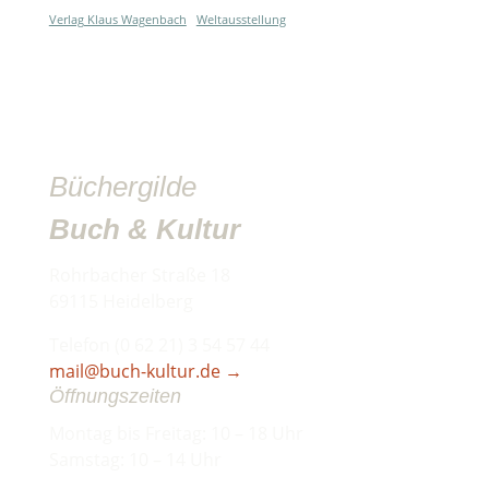
Verlag Klaus Wagenbach
Weltausstellung
Büchergilde
Buch & Kultur
Rohrbacher Straße 18
69115 Heidelberg
Telefon (0 62 21) 3 54 57 44
mail@buch-kultur.de
→
Öffnungszeiten
Montag bis Freitag: 10 – 18 Uhr
Samstag: 10 – 14 Uhr