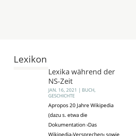
Lexikon
Lexika während der
NS-Zeit
JAN. 16, 2021
|
BUCH
,
GESCHICHTE
Apropos 20 Jahre Wikipedia
(dazu s. etwa die
Dokumentation ›Das
Wikipedia-Versprechen‹ sowie