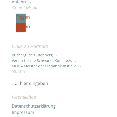
Anfahrt →
Social Media
Folgen
Folgen
Links zu Partnern
Büchergilde Gutenberg →
Verein für die Schwarze Kunst e.V. →
MDE – Meister der Einbandkunst e.V. →
Suche
Suchen
nach:
Rechtliches
Datenschutzerklärung
Impressum