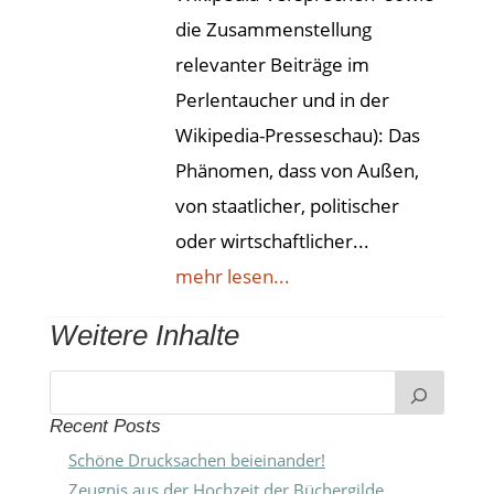
die Zusammenstellung
relevanter Beiträge im
Perlentaucher und in der
Wikipedia-Presseschau): Das
Phänomen, dass von Außen,
von staatlicher, politischer
oder wirtschaftlicher...
mehr lesen...
Weitere Inhalte
Recent Posts
Schöne Drucksachen beieinander!
Zeugnis aus der Hochzeit der Büchergilde