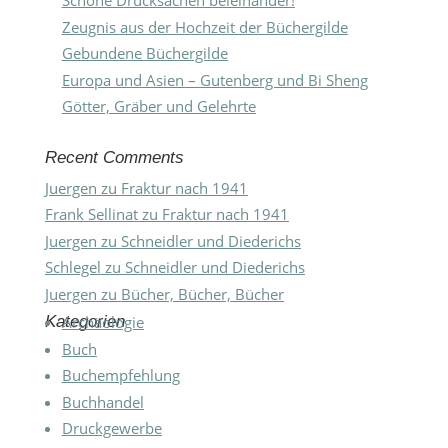
Schöne Drucksachen beieinander!
Zeugnis aus der Hochzeit der Büchergilde
Gebundene Büchergilde
Europa und Asien – Gutenberg und Bi Sheng
Götter, Gräber und Gelehrte
Recent Comments
Juergen
zu
Fraktur nach 1941
Frank Sellinat
zu
Fraktur nach 1941
Juergen
zu
Schneidler und Diederichs
Schlegel
zu
Schneidler und Diederichs
Juergen
zu
Bücher, Bücher, Bücher
Kategorien
Archäologie
Buch
Buchempfehlung
Buchhandel
Druckgewerbe