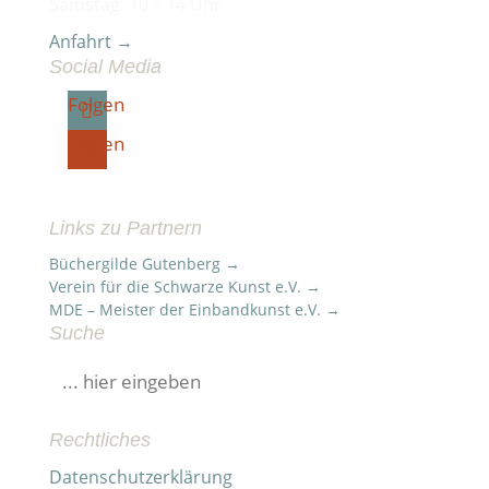
Samstag: 10 – 14 Uhr
Anfahrt →
Social Media
Folgen
Folgen
Links zu Partnern
Büchergilde Gutenberg →
Verein für die Schwarze Kunst e.V. →
MDE – Meister der Einbandkunst e.V. →
Suche
Suchen
nach:
Rechtliches
Datenschutzerklärung