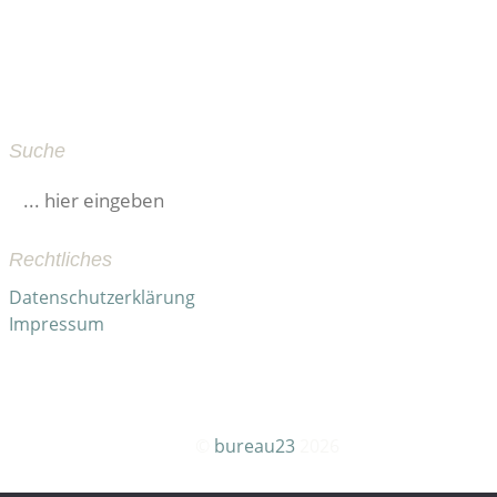
Suche
Suchen
nach:
Rechtliches
Datenschutzerklärung
Impressum
→
.
©
bureau23
2026