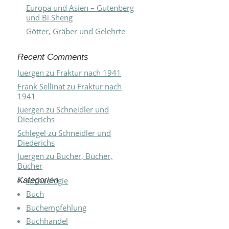
Europa und Asien – Gutenberg
und Bi Sheng
Götter, Gräber und Gelehrte
Recent Comments
Juergen
zu
Fraktur nach 1941
Frank Sellinat
zu
Fraktur nach
1941
Juergen
zu
Schneidler und
Diederichs
Schlegel
zu
Schneidler und
Diederichs
Juergen
zu
Bücher, Bücher,
Bücher
Kategorien
Archäologie
Buch
Buchempfehlung
Buchhandel